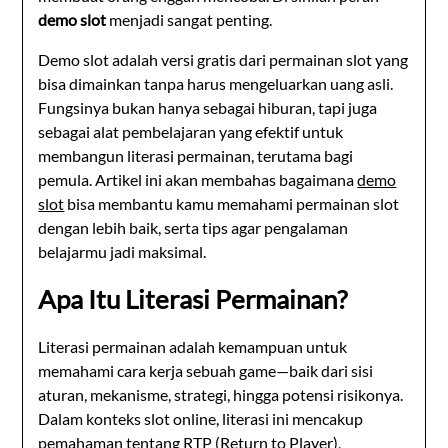
demo slot
menjadi sangat penting.
Demo slot adalah versi gratis dari permainan slot yang
bisa dimainkan tanpa harus mengeluarkan uang asli.
Fungsinya bukan hanya sebagai hiburan, tapi juga
sebagai alat pembelajaran yang efektif untuk
membangun literasi permainan, terutama bagi
pemula. Artikel ini akan membahas bagaimana
demo
slot
bisa membantu kamu memahami permainan slot
dengan lebih baik, serta tips agar pengalaman
belajarmu jadi maksimal.
Apa Itu Literasi Permainan?
Literasi permainan adalah kemampuan untuk
memahami cara kerja sebuah game—baik dari sisi
aturan, mekanisme, strategi, hingga potensi risikonya.
Dalam konteks slot online, literasi ini mencakup
pemahaman tentang RTP (Return to Player),