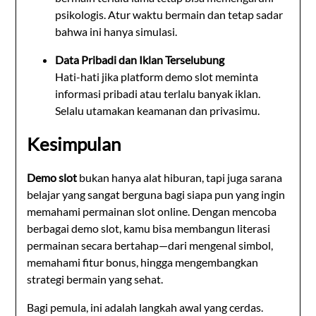
psikologis. Atur waktu bermain dan tetap sadar
bahwa ini hanya simulasi.
Data Pribadi dan Iklan Terselubung
Hati-hati jika platform demo slot meminta
informasi pribadi atau terlalu banyak iklan.
Selalu utamakan keamanan dan privasimu.
Kesimpulan
Demo slot
bukan hanya alat hiburan, tapi juga sarana
belajar yang sangat berguna bagi siapa pun yang ingin
memahami permainan slot online. Dengan mencoba
berbagai demo slot, kamu bisa membangun literasi
permainan secara bertahap—dari mengenal simbol,
memahami fitur bonus, hingga mengembangkan
strategi bermain yang sehat.
Bagi pemula, ini adalah langkah awal yang cerdas.