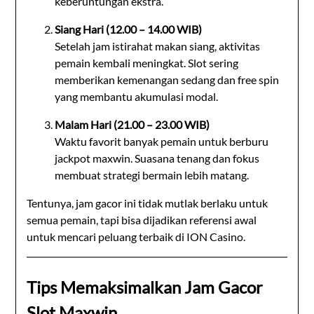
keberuntungan ekstra.
Siang Hari (12.00 – 14.00 WIB)
Setelah jam istirahat makan siang, aktivitas
pemain kembali meningkat. Slot sering
memberikan kemenangan sedang dan free spin
yang membantu akumulasi modal.
Malam Hari (21.00 – 23.00 WIB)
Waktu favorit banyak pemain untuk berburu
jackpot maxwin. Suasana tenang dan fokus
membuat strategi bermain lebih matang.
Tentunya, jam gacor ini tidak mutlak berlaku untuk
semua pemain, tapi bisa dijadikan referensi awal
untuk mencari peluang terbaik di ION Casino.
Tips Memaksimalkan Jam Gacor
Slot Maxwin