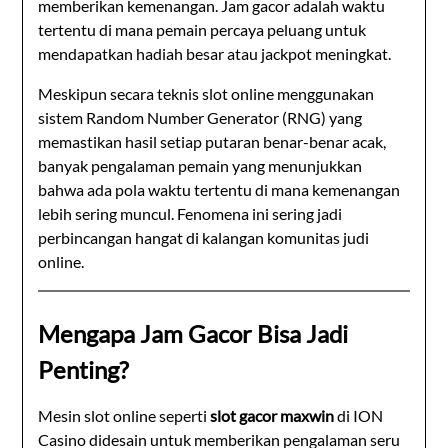
memberikan kemenangan. Jam gacor adalah waktu
tertentu di mana pemain percaya peluang untuk
mendapatkan hadiah besar atau jackpot meningkat.
Meskipun secara teknis slot online menggunakan
sistem Random Number Generator (RNG) yang
memastikan hasil setiap putaran benar-benar acak,
banyak pengalaman pemain yang menunjukkan
bahwa ada pola waktu tertentu di mana kemenangan
lebih sering muncul. Fenomena ini sering jadi
perbincangan hangat di kalangan komunitas judi
online.
Mengapa Jam Gacor Bisa Jadi
Penting?
Mesin slot online seperti
slot gacor maxwin
di ION
Casino didesain untuk memberikan pengalaman seru