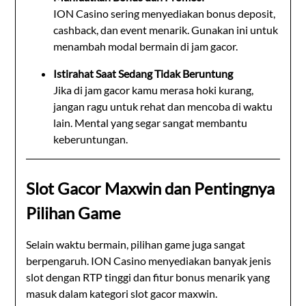
ION Casino sering menyediakan bonus deposit,
cashback, dan event menarik. Gunakan ini untuk
menambah modal bermain di jam gacor.
Istirahat Saat Sedang Tidak Beruntung
Jika di jam gacor kamu merasa hoki kurang,
jangan ragu untuk rehat dan mencoba di waktu
lain. Mental yang segar sangat membantu
keberuntungan.
Slot Gacor Maxwin dan Pentingnya
Pilihan Game
Selain waktu bermain, pilihan game juga sangat
berpengaruh. ION Casino menyediakan banyak jenis
slot dengan RTP tinggi dan fitur bonus menarik yang
masuk dalam kategori slot gacor maxwin.