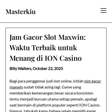
Skip
to
Masterkiu
content
Jam Gacor Slot Maxwin:
Waktu Terbaik untuk
Menang di ION Casino
Billy Walters,
October 22, 2025
Bagi para penggemar judi slot online, istilah
slot gacor
maxwin
sudah tidak asing lagi. Game yang
memberikan kemenangan besar secara konsisten
tentu menjadi buruan utama setiap pemain, apalagi
saat bermain di platform populer seperti ION Casino.
Namun, tahukah kamu bahwa selain memilih game