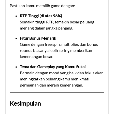
Pastikan kamu memilih game dengan:
RTP Tinggi (di atas 96%)
Semakin tinggi RTP, semakin besar peluang
menang dalam jangka panjang.
Fitur Bonus Menarik
Game dengan free spin, multiplier, dan bonus
rounds biasanya lebih sering memberikan
kemenangan besar.
Tema dan Gameplay yang Kamu Sukai
Bermain dengan mood yang baik dan fokus akan
meningkatkan peluang kamu menikmati
permainan dan meraih kemenangan.
Kesimpulan