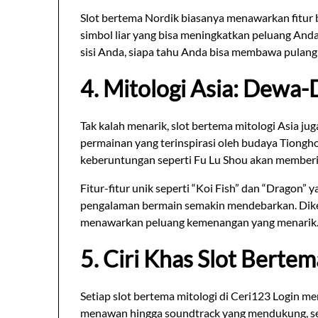
Slot bertema Nordik biasanya menawarkan fitur bo
simbol liar yang bisa meningkatkan peluang An
sisi Anda, siapa tahu Anda bisa membawa pulan
4. Mitologi Asia: Dewa
Tak kalah menarik, slot bertema mitologi Asia j
permainan yang terinspirasi oleh budaya Tiongho
keberuntungan seperti Fu Lu Shou akan member
Fitur-fitur unik seperti “Koi Fish” dan “Dragon”
pengalaman bermain semakin mendebarkan. Diken
menawarkan peluang kemenangan yang menarik
5. Ciri Khas Slot Bertem
Setiap slot bertema mitologi di Ceri123 Login memi
menawan hingga soundtrack yang mendukung, se