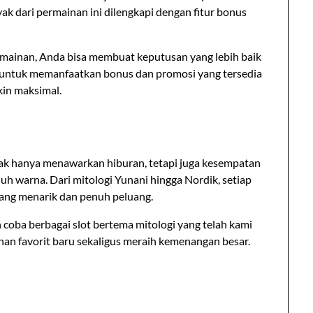
yak dari permainan ini dilengkapi dengan fitur bonus
rmainan, Anda bisa membuat keputusan yang lebih baik
an untuk memanfaatkan bonus dan promosi yang tersedia
in maksimal.
idak hanya menawarkan hiburan, tetapi juga kesempatan
uh warna. Dari mitologi Yunani hingga Nordik, setiap
ng menarik dan penuh peluang.
n coba berbagai slot bertema mitologi yang telah kami
an favorit baru sekaligus meraih kemenangan besar.