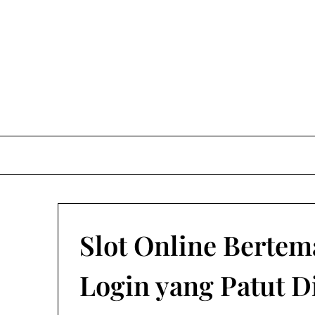
Skip
to
content
Slot Online Bertema
Login yang Patut D