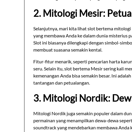
2. Mitologi Mesir: Petu
Selanjutnya, mari kita lihat slot bertema mitol
yang membawa Anda ke dalam dunia misterius pa
Slot ini biasanya dilengkapi dengan simbol-simbol
membuat suasana semakin kental.
Fitur-fitur menarik, seperti pencarian harta ka
seru. Selain itu, slot bertema Mesir sering kali m
kemenangan Anda bisa semakin besar. Ini adalah 
tantangan dan petualangan.
3. Mitologi Nordik: De
Mitologi Nordik juga semakin populer dalam duni
permainan yang menampilkan dewa-dewa seperti 
soundtrack yang mendebarkan membawa Anda ke 