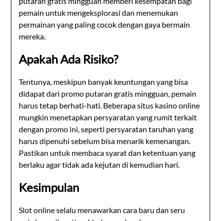
putaran gratis mingguan memberi kesempatan bagi
pemain untuk mengeksplorasi dan menemukan
permainan yang paling cocok dengan gaya bermain
mereka.
Apakah Ada Risiko?
Tentunya, meskipun banyak keuntungan yang bisa
didapat dari promo putaran gratis mingguan, pemain
harus tetap berhati-hati. Beberapa situs kasino online
mungkin menetapkan persyaratan yang rumit terkait
dengan promo ini, seperti persyaratan taruhan yang
harus dipenuhi sebelum bisa menarik kemenangan.
Pastikan untuk membaca syarat dan ketentuan yang
berlaku agar tidak ada kejutan di kemudian hari.
Kesimpulan
Slot online selalu menawarkan cara baru dan seru