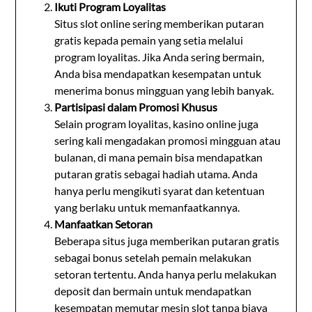
Ikuti Program Loyalitas
Situs slot online sering memberikan putaran
gratis kepada pemain yang setia melalui
program loyalitas. Jika Anda sering bermain,
Anda bisa mendapatkan kesempatan untuk
menerima bonus mingguan yang lebih banyak.
Partisipasi dalam Promosi Khusus
Selain program loyalitas, kasino online juga
sering kali mengadakan promosi mingguan atau
bulanan, di mana pemain bisa mendapatkan
putaran gratis sebagai hadiah utama. Anda
hanya perlu mengikuti syarat dan ketentuan
yang berlaku untuk memanfaatkannya.
Manfaatkan Setoran
Beberapa situs juga memberikan putaran gratis
sebagai bonus setelah pemain melakukan
setoran tertentu. Anda hanya perlu melakukan
deposit dan bermain untuk mendapatkan
kesempatan memutar mesin slot tanpa biaya