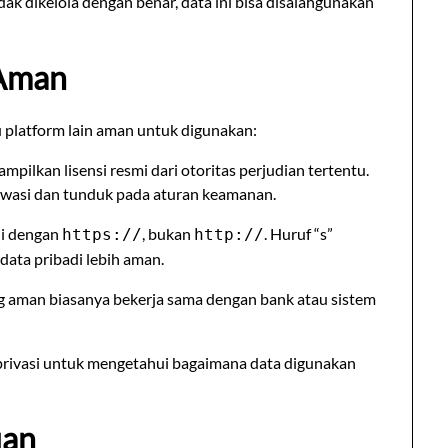
ak dikelola dengan benar, data ini bisa disalahgunakan
 Aman
 platform lain aman untuk digunakan:
pilkan lisensi resmi dari otoritas perjudian tertentu.
awasi dan tunduk pada aturan keamanan.
li dengan
, bukan
. Huruf “s”
https://
http://
data pribadi lebih aman.
g aman biasanya bekerja sama dengan bank atau sistem
privasi untuk mengetahui bagaimana data digunakan
uan