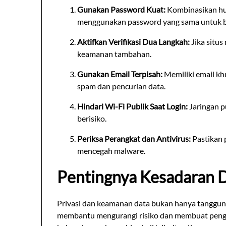
Gunakan Password Kuat:
Kombinasikan huru
menggunakan password yang sama untuk b
Aktifkan Verifikasi Dua Langkah:
Jika situs
keamanan tambahan.
Gunakan Email Terpisah:
Memiliki email kh
spam dan pencurian data.
Hindari Wi-Fi Publik Saat Login:
Jaringan pu
berisiko.
Periksa Perangkat dan Antivirus:
Pastikan 
mencegah malware.
Pentingnya Kesadaran D
Privasi dan keamanan data bukan hanya tanggung j
membantu mengurangi risiko dan membuat peng