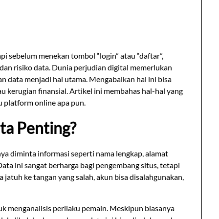
 sebelum menekan tombol “login” atau “daftar”,
an risiko data. Dunia perjudian digital memerlukan
an data menjadi hal utama. Mengabaikan hal ini bisa
u kerugian finansial. Artikel ini membahas hal-hal yang
au platform online apa pun.
ta Penting?
anya diminta informasi seperti nama lengkap, alamat
ta ini sangat berharga bagi pengembang situs, tetapi
ta jatuh ke tangan yang salah, akun bisa disalahgunakan,
tuk menganalisis perilaku pemain. Meskipun biasanya