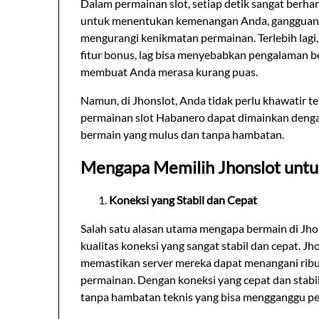
Dalam permainan slot, setiap detik sangat berh
untuk menentukan kemenangan Anda, gangguan te
mengurangi kenikmatan permainan. Terlebih lagi
fitur bonus, lag bisa menyebabkan pengalaman b
membuat Anda merasa kurang puas.
Namun, di Jhonslot, Anda tidak perlu khawatir t
permainan slot Habanero dapat dimainkan deng
bermain yang mulus dan tanpa hambatan.
Mengapa Memilih Jhonslot untu
Koneksi yang Stabil dan Cepat
Salah satu alasan utama mengapa bermain di Jh
kualitas koneksi yang sangat stabil dan cepat. 
memastikan server mereka dapat menangani ribu
permainan. Dengan koneksi yang cepat dan stabil,
tanpa hambatan teknis yang bisa mengganggu p