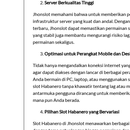
Server Berkualitas Tinggi
Jhonslot memahami bahwa untuk memberikan pen
infrastruktur server yang kuat dan andal. Denga
terbaru, Jhonslot dapat memastikan permainan sl
yang stabil juga membantu mengurangi risiko la
permainan sekaligus.
Optimasi untuk Perangkat Mobile dan Des
Tidak hanya mengandalkan koneksi internet yang
agar dapat diakses dengan lancar di berbagai pe
Anda bermain di PC, laptop, atau menggunakan 
slot Habanero tanpa khawatir tentang lag atau 
antarmuka pengguna dirancang untuk memberika
mana pun Anda berada.
Pilihan Slot Habanero yang Bervariasi
Slot Habanero di Jhonslot menawarkan berbagai p