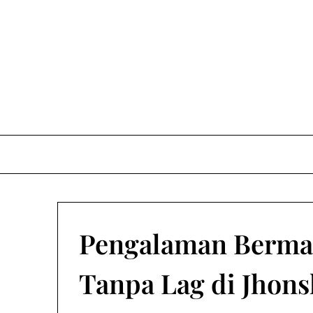
Skip
to
content
Pengalaman Bermai
Tanpa Lag di Jhons