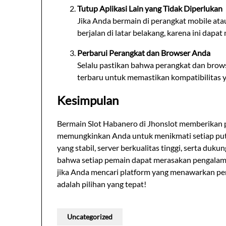
Tutup Aplikasi Lain yang Tidak Diperlukan
Jika Anda bermain di perangkat mobile atau
berjalan di latar belakang, karena ini dap
Perbarui Perangkat dan Browser Anda
Selalu pastikan bahwa perangkat dan brow
terbaru untuk memastikan kompatibilitas y
Kesimpulan
Bermain Slot Habanero di Jhonslot memberikan
memungkinkan Anda untuk menikmati setiap puta
yang stabil, server berkualitas tinggi, serta du
bahwa setiap pemain dapat merasakan pengalama
jika Anda mencari platform yang menawarkan perm
adalah pilihan yang tepat!
Uncategorized