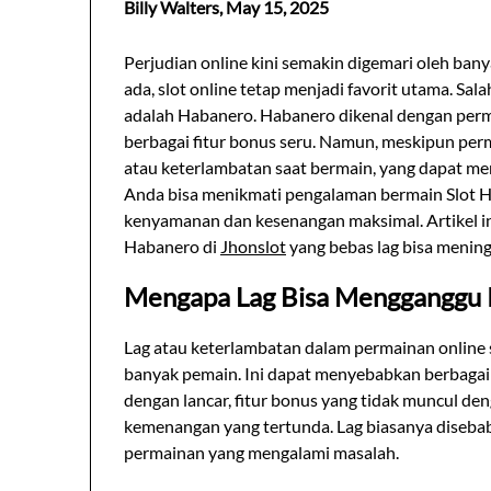
Billy Walters,
May 15, 2025
Perjudian online kini semakin digemari oleh bany
ada, slot online tetap menjadi favorit utama. Sa
adalah Habanero. Habanero dikenal dengan permai
berbagai fitur bonus seru. Namun, meskipun per
atau keterlambatan saat bermain, yang dapat me
Anda bisa menikmati pengalaman bermain Slot 
kenyamanan dan kesenangan maksimal. Artikel 
Habanero di
Jhonslot
yang bebas lag bisa menin
Mengapa Lag Bisa Mengganggu 
Lag atau keterlambatan dalam permainan online 
banyak pemain. Ini dapat menyebabkan berbagai 
dengan lancar, fitur bonus yang tidak muncul d
kemenangan yang tertunda. Lag biasanya disebabk
permainan yang mengalami masalah.