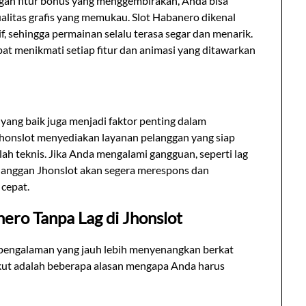
an fitur bonus yang menggembirakan, Anda bisa
alitas grafis yang memukau. Slot Habanero dikenal
f, sehingga permainan selalu terasa segar dan menarik.
t menikmati setiap fitur dan animasi yang ditawarkan
yang baik juga menjadi faktor penting dalam
onslot menyediakan layanan pelanggan yang siap
h teknis. Jika Anda mengalami gangguan, seperti lag
elanggan Jhonslot akan segera merespons dan
cepat.
ro Tanpa Lag di Jhonslot
pengalaman yang jauh lebih menyenangkan berkat
ikut adalah beberapa alasan mengapa Anda harus