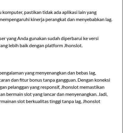
 komputer, pastikan tidak ada aplikasi lain yang
at mempengaruhi kinerja perangkat dan menyebabkan lag.
ser yang Anda gunakan sudah diperbarui ke versi
ang lebih baik dengan platform Jhonslot.
 pengalaman yang menyenangkan dan bebas lag,
ran dan fitur bonus tanpa gangguan. Dengan koneksi
kungan pelanggan yang responsif, Jhonslot memastikan
n bermain slot yang lancar dan menyenangkan. Jadi,
ainan slot berkualitas tinggi tanpa lag, Jhonslot