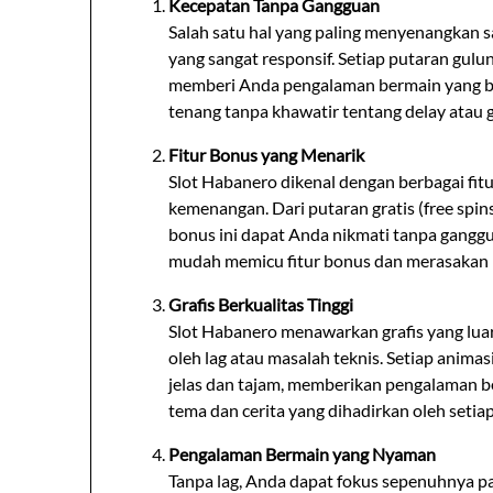
Kecepatan Tanpa Gangguan
Salah satu hal yang paling menyenangkan s
yang sangat responsif. Setiap putaran gulu
memberi Anda pengalaman bermain yang be
tenang tanpa khawatir tentang delay atau 
Fitur Bonus yang Menarik
Slot Habanero dikenal dengan berbagai fi
kemenangan. Dari putaran gratis (free spi
bonus ini dapat Anda nikmati tanpa ganggu
mudah memicu fitur bonus dan merasakan 
Grafis Berkualitas Tinggi
Slot Habanero menawarkan grafis yang luar b
oleh lag atau masalah teknis. Setiap animasi
jelas dan tajam, memberikan pengalaman b
tema dan cerita yang dihadirkan oleh seti
Pengalaman Bermain yang Nyaman
Tanpa lag, Anda dapat fokus sepenuhnya pa