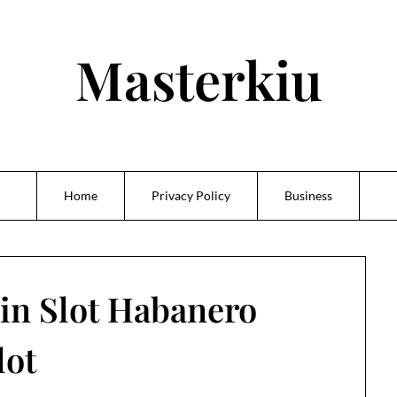
Masterkiu
Home
Privacy Policy
Business
n Slot Habanero
lot