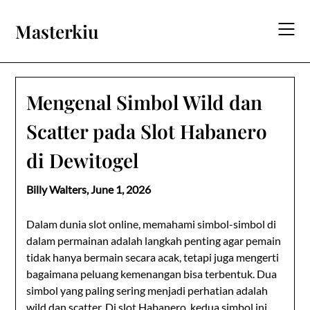
Skip
to
Masterkiu
content
Mengenal Simbol Wild dan
Scatter pada Slot Habanero
di Dewitogel
Billy Walters,
June 1, 2026
Dalam dunia slot online, memahami simbol-simbol di
dalam permainan adalah langkah penting agar pemain
tidak hanya bermain secara acak, tetapi juga mengerti
bagaimana peluang kemenangan bisa terbentuk. Dua
simbol yang paling sering menjadi perhatian adalah
wild dan scatter. Di slot Habanero, kedua simbol ini