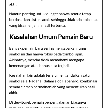
aktif.
Namun penting untuk diingat bahwa semua tetap
berdasarkan sistem acak, sehingga tidak ada pola pasti
yang bisa menjamin hasil tertentu.
Kesalahan Umum Pemain Baru
Banyak pemain baru sering mengabaikan fungsi
simbol ini dan hanya fokus pada tombol spin.
Akibatnya, mereka tidak memahami mengapa
kemenangan atau bonus bisa terjadi.
Kesalahan lain adalah terlalu mengandalkan satu
simbol saja. Padahal, dalam slot Habanero, kombinasi
semua elemen permainanlah yang menentukan hasil
akhir.
Di dewitogel, pemain berpengalaman biasanya
meluangkan waktu untuk memahami fitur dasar