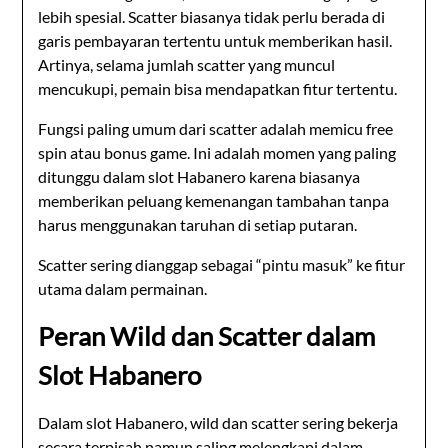
lebih spesial. Scatter biasanya tidak perlu berada di
garis pembayaran tertentu untuk memberikan hasil.
Artinya, selama jumlah scatter yang muncul
mencukupi, pemain bisa mendapatkan fitur tertentu.
Fungsi paling umum dari scatter adalah memicu free
spin atau bonus game. Ini adalah momen yang paling
ditunggu dalam slot Habanero karena biasanya
memberikan peluang kemenangan tambahan tanpa
harus menggunakan taruhan di setiap putaran.
Scatter sering dianggap sebagai “pintu masuk” ke fitur
utama dalam permainan.
Peran Wild dan Scatter dalam
Slot Habanero
Dalam slot Habanero, wild dan scatter sering bekerja
secara terpisah namun saling melengkapi dalam