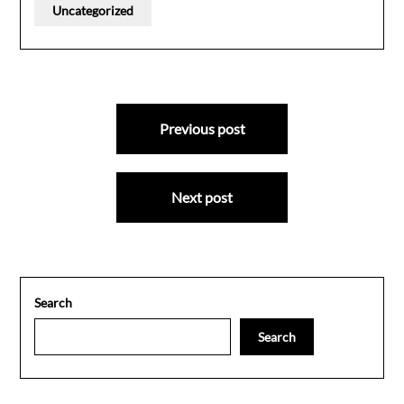
Uncategorized
Post
Previous post
navigation
Next post
Search
Search