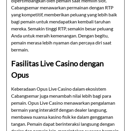
dipertimbangkan oleh pemain saat memilih slot.
Cabangsemar menawarkan permainan dengan RTP
yang kompetitif, memberikan peluang yang lebih baik
bagi pemain untuk mendapatkan kembali taruhan
mereka. Semakin tinggi RTP, semakin besar peluang
Anda untuk meraih kemenangan. Dengan begitu,
pemain merasa lebih nyaman dan percaya diri saat
bermain.
Fasilitas Live Casino dengan
Opus
Keberadaan Opus Live Casino dalam ekosistem
Cabangsemar juga menambah nilai lebih bagi para
pemain. Opus Live Casino menawarkan pengalaman
bermain yang interaktif dengan dealer langsung,
membawa nuansa kasino fisik ke dalam genggaman
tangan. Pemain dapat berinteraksi langsung dengan
dealer dan pemain lain, menciptakan suasana bermain