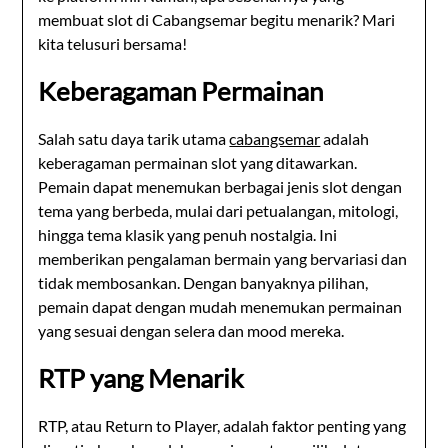
membuat slot di Cabangsemar begitu menarik? Mari
kita telusuri bersama!
Keberagaman Permainan
Salah satu daya tarik utama
cabangsemar
adalah
keberagaman permainan slot yang ditawarkan.
Pemain dapat menemukan berbagai jenis slot dengan
tema yang berbeda, mulai dari petualangan, mitologi,
hingga tema klasik yang penuh nostalgia. Ini
memberikan pengalaman bermain yang bervariasi dan
tidak membosankan. Dengan banyaknya pilihan,
pemain dapat dengan mudah menemukan permainan
yang sesuai dengan selera dan mood mereka.
RTP yang Menarik
RTP, atau Return to Player, adalah faktor penting yang