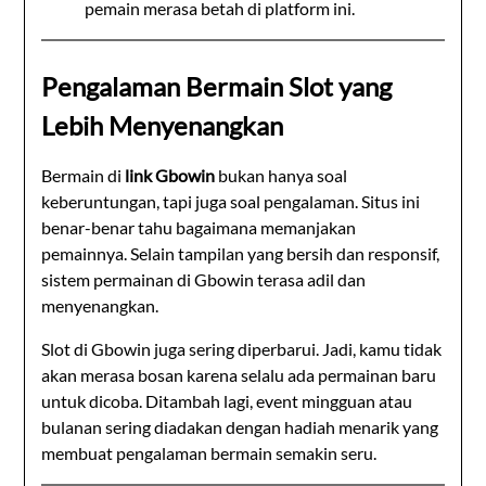
pemain merasa betah di platform ini.
Pengalaman Bermain Slot yang
Lebih Menyenangkan
Bermain di
link Gbowin
bukan hanya soal
keberuntungan, tapi juga soal pengalaman. Situs ini
benar-benar tahu bagaimana memanjakan
pemainnya. Selain tampilan yang bersih dan responsif,
sistem permainan di Gbowin terasa adil dan
menyenangkan.
Slot di Gbowin juga sering diperbarui. Jadi, kamu tidak
akan merasa bosan karena selalu ada permainan baru
untuk dicoba. Ditambah lagi, event mingguan atau
bulanan sering diadakan dengan hadiah menarik yang
membuat pengalaman bermain semakin seru.