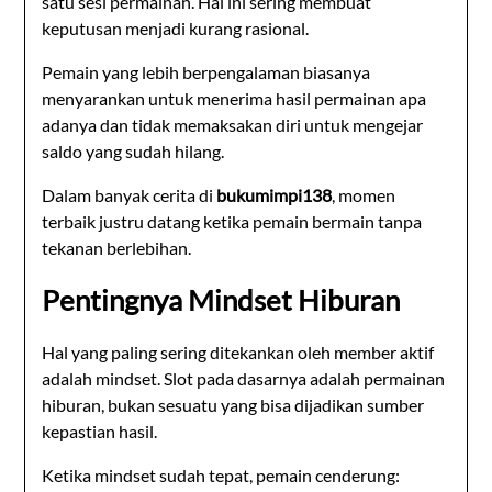
satu sesi permainan. Hal ini sering membuat
keputusan menjadi kurang rasional.
Pemain yang lebih berpengalaman biasanya
menyarankan untuk menerima hasil permainan apa
adanya dan tidak memaksakan diri untuk mengejar
saldo yang sudah hilang.
Dalam banyak cerita di
bukumimpi138
, momen
terbaik justru datang ketika pemain bermain tanpa
tekanan berlebihan.
Pentingnya Mindset Hiburan
Hal yang paling sering ditekankan oleh member aktif
adalah mindset. Slot pada dasarnya adalah permainan
hiburan, bukan sesuatu yang bisa dijadikan sumber
kepastian hasil.
Ketika mindset sudah tepat, pemain cenderung: