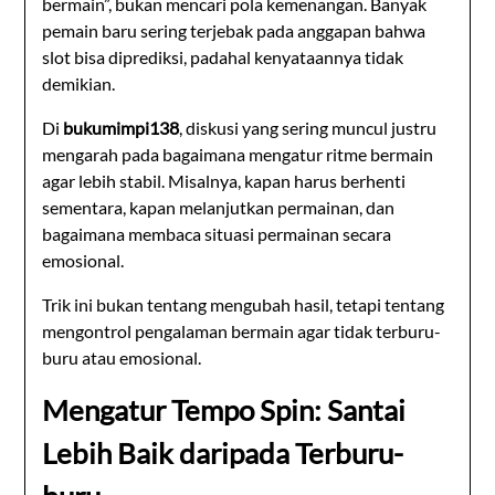
bermain”, bukan mencari pola kemenangan. Banyak
pemain baru sering terjebak pada anggapan bahwa
slot bisa diprediksi, padahal kenyataannya tidak
demikian.
Di
bukumimpi138
, diskusi yang sering muncul justru
mengarah pada bagaimana mengatur ritme bermain
agar lebih stabil. Misalnya, kapan harus berhenti
sementara, kapan melanjutkan permainan, dan
bagaimana membaca situasi permainan secara
emosional.
Trik ini bukan tentang mengubah hasil, tetapi tentang
mengontrol pengalaman bermain agar tidak terburu-
buru atau emosional.
Mengatur Tempo Spin: Santai
Lebih Baik daripada Terburu-