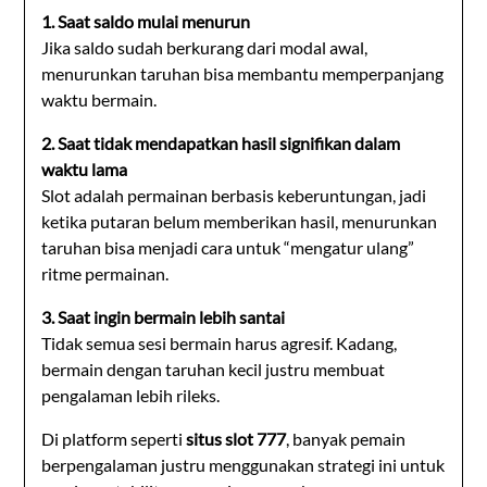
1. Saat saldo mulai menurun
Jika saldo sudah berkurang dari modal awal,
menurunkan taruhan bisa membantu memperpanjang
waktu bermain.
2. Saat tidak mendapatkan hasil signifikan dalam
waktu lama
Slot adalah permainan berbasis keberuntungan, jadi
ketika putaran belum memberikan hasil, menurunkan
taruhan bisa menjadi cara untuk “mengatur ulang”
ritme permainan.
3. Saat ingin bermain lebih santai
Tidak semua sesi bermain harus agresif. Kadang,
bermain dengan taruhan kecil justru membuat
pengalaman lebih rileks.
Di platform seperti
situs slot 777
, banyak pemain
berpengalaman justru menggunakan strategi ini untuk