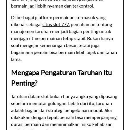
bermain jadi lebih nyaman dan terkontrol.
Di berbagai platform permainan, termasuk yang
dikenal sebagai
situs slot 777
, pemahaman tentang
manajemen taruhan menjadi bagian penting untuk
menjaga ritme permainan tetap stabil. Bukan hanya
soal mengejar kemenangan besar, tetapi juga
bagaimana pemain bisa bermain lebih bijak dan tahan
lama.
Mengapa Pengaturan Taruhan Itu
Penting?
Taruhan dalam slot bukan hanya angka yang dipasang
sebelum memutar gulungan. Lebih dari itu, taruhan
adalah bagian dari strategi pengelolaan modal. Jika
dilakukan dengan tepat, pemain bisa memperpanjang
durasi bermain dan meminimalkan risiko kehabisan