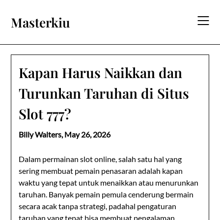
Skip
to
Masterkiu
content
Kapan Harus Naikkan dan
Turunkan Taruhan di Situs
Slot 777?
Billy Walters,
May 26, 2026
Dalam permainan slot online, salah satu hal yang
sering membuat pemain penasaran adalah kapan
waktu yang tepat untuk menaikkan atau menurunkan
taruhan. Banyak pemain pemula cenderung bermain
secara acak tanpa strategi, padahal pengaturan
taruhan yang tepat bisa membuat pengalaman