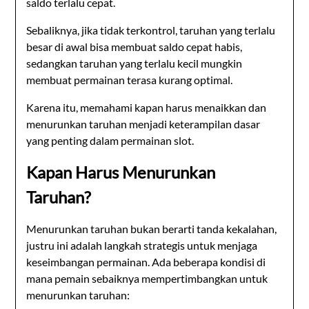
saldo terlalu cepat.
Sebaliknya, jika tidak terkontrol, taruhan yang terlalu
besar di awal bisa membuat saldo cepat habis,
sedangkan taruhan yang terlalu kecil mungkin
membuat permainan terasa kurang optimal.
Karena itu, memahami kapan harus menaikkan dan
menurunkan taruhan menjadi keterampilan dasar
yang penting dalam permainan slot.
Kapan Harus Menurunkan
Taruhan?
Menurunkan taruhan bukan berarti tanda kekalahan,
justru ini adalah langkah strategis untuk menjaga
keseimbangan permainan. Ada beberapa kondisi di
mana pemain sebaiknya mempertimbangkan untuk
menurunkan taruhan: