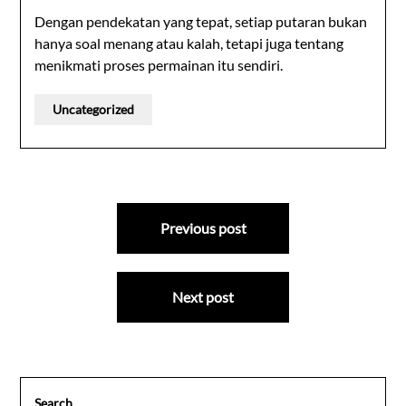
Dengan pendekatan yang tepat, setiap putaran bukan
hanya soal menang atau kalah, tetapi juga tentang
menikmati proses permainan itu sendiri.
Uncategorized
Post
Previous post
navigation
Next post
Search