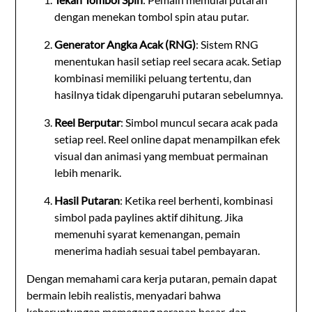
dengan menekan tombol spin atau putar.
Generator Angka Acak (RNG)
: Sistem RNG
menentukan hasil setiap reel secara acak. Setiap
kombinasi memiliki peluang tertentu, dan
hasilnya tidak dipengaruhi putaran sebelumnya.
Reel Berputar
: Simbol muncul secara acak pada
setiap reel. Reel online dapat menampilkan efek
visual dan animasi yang membuat permainan
lebih menarik.
Hasil Putaran
: Ketika reel berhenti, kombinasi
simbol pada paylines aktif dihitung. Jika
memenuhi syarat kemenangan, pemain
menerima hadiah sesuai tabel pembayaran.
Dengan memahami cara kerja putaran, pemain dapat
bermain lebih realistis, menyadari bahwa
keberuntungan memegang peranan besar, dan