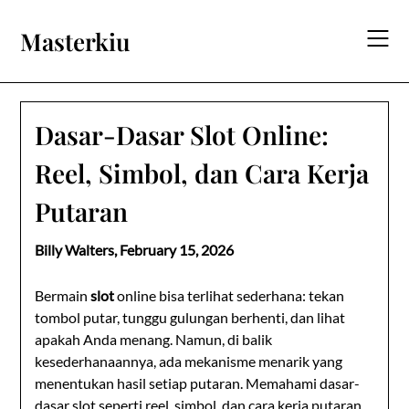
Skip
to
Masterkiu
content
Dasar-Dasar Slot Online:
Reel, Simbol, dan Cara Kerja
Putaran
Billy Walters,
February 15, 2026
Bermain
slot
online bisa terlihat sederhana: tekan
tombol putar, tunggu gulungan berhenti, dan lihat
apakah Anda menang. Namun, di balik
kesederhanaannya, ada mekanisme menarik yang
menentukan hasil setiap putaran. Memahami dasar-
dasar slot seperti reel, simbol, dan cara kerja putaran