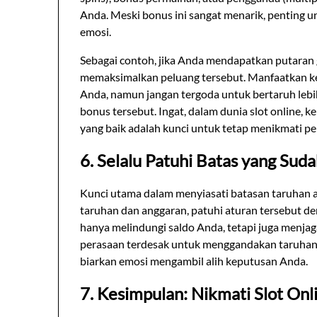
Anda. Meski bonus ini sangat menarik, penting 
emosi.
Sebagai contoh, jika Anda mendapatkan putaran g
memaksimalkan peluang tersebut. Manfaatkan 
Anda, namun jangan tergoda untuk bertaruh leb
bonus tersebut. Ingat, dalam dunia slot online, 
yang baik adalah kunci untuk tetap menikmati p
6.
Selalu Patuhi Batas yang Sud
Kunci utama dalam menyiasati batasan taruhan a
taruhan dan anggaran, patuhi aturan tersebut de
hanya melindungi saldo Anda, tetapi juga menj
perasaan terdesak untuk menggandakan taruhan 
biarkan emosi mengambil alih keputusan Anda.
7.
Kesimpulan: Nikmati Slot Onl