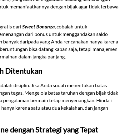
untuk memanfaatkannya dengan bijak agar tidak terbawa
ratis dari
Sweet Bonanza
, cobalah untuk
kemenangan dari bonus untuk menggandakan saldo
ih banyak daripada yang Anda rencanakan hanya karena
keberuntungan bisa datang kapan saja, tetapi manajemen
ermainan dalam jangka panjang.
ah Ditentukan
dalah disiplin. Jika Anda sudah menentukan batas
ngan tegas. Mengelola batas taruhan dengan bijak tidak
aga pengalaman bermain tetap menyenangkan. Hindari
hanya karena satu atau dua kekalahan, dan jangan
ine dengan Strategi yang Tepat