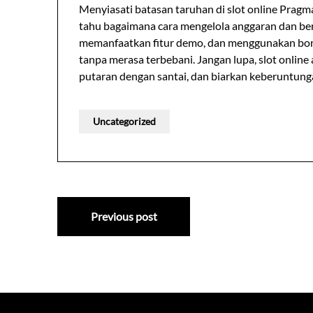
Menyiasati batasan taruhan di slot online Pragma
tahu bagaimana cara mengelola anggaran dan be
memanfaatkan fitur demo, dan menggunakan bon
tanpa merasa terbebani. Jangan lupa, slot online
putaran dengan santai, dan biarkan keberuntung
Uncategorized
Post
Previous post
navigation