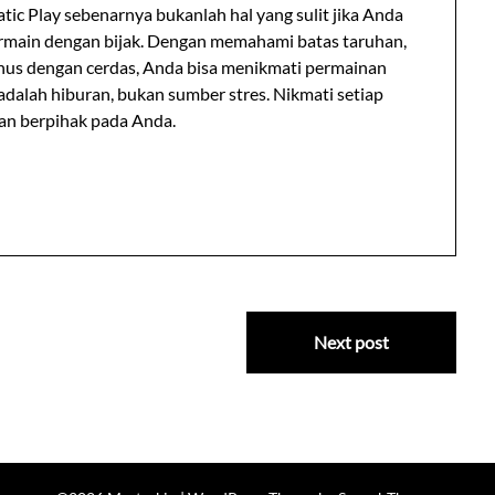
tic Play sebenarnya bukanlah hal yang sulit jika Anda
rmain dengan bijak. Dengan memahami batas taruhan,
us dengan cerdas, Anda bisa menikmati permainan
 adalah hiburan, bukan sumber stres. Nikmati setiap
an berpihak pada Anda.
Next post