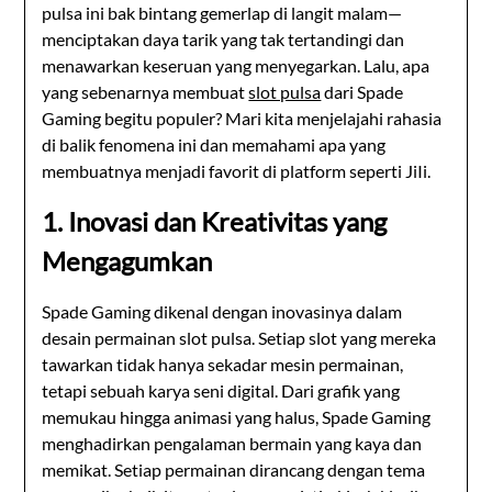
pulsa ini bak bintang gemerlap di langit malam—
menciptakan daya tarik yang tak tertandingi dan
menawarkan keseruan yang menyegarkan. Lalu, apa
yang sebenarnya membuat
slot pulsa
dari Spade
Gaming begitu populer? Mari kita menjelajahi rahasia
di balik fenomena ini dan memahami apa yang
membuatnya menjadi favorit di platform seperti JiIi.
1. Inovasi dan Kreativitas yang
Mengagumkan
Spade Gaming dikenal dengan inovasinya dalam
desain permainan slot pulsa. Setiap slot yang mereka
tawarkan tidak hanya sekadar mesin permainan,
tetapi sebuah karya seni digital. Dari grafik yang
memukau hingga animasi yang halus, Spade Gaming
menghadirkan pengalaman bermain yang kaya dan
memikat. Setiap permainan dirancang dengan tema