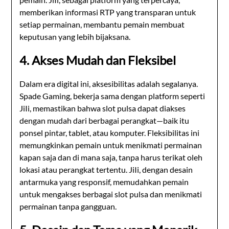
memberikan informasi RTP yang transparan untuk
setiap permainan, membantu pemain membuat
keputusan yang lebih bijaksana.
4. Akses Mudah dan Fleksibel
Dalam era digital ini, aksesibilitas adalah segalanya.
Spade Gaming, bekerja sama dengan platform seperti
JiIi, memastikan bahwa slot pulsa dapat diakses
dengan mudah dari berbagai perangkat—baik itu
ponsel pintar, tablet, atau komputer. Fleksibilitas ini
memungkinkan pemain untuk menikmati permainan
kapan saja dan di mana saja, tanpa harus terikat oleh
lokasi atau perangkat tertentu. JiIi, dengan desain
antarmuka yang responsif, memudahkan pemain
untuk mengakses berbagai slot pulsa dan menikmati
permainan tanpa gangguan.