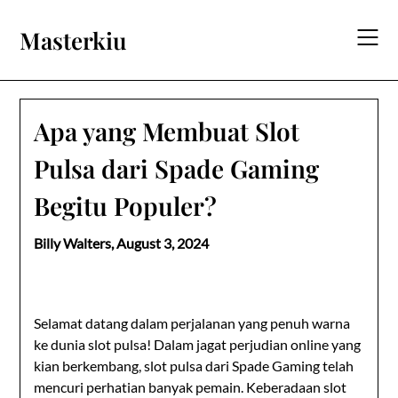
Skip
to
Masterkiu
content
Apa yang Membuat Slot
Pulsa dari Spade Gaming
Begitu Populer?
Billy Walters,
August 3, 2024
Selamat datang dalam perjalanan yang penuh warna
ke dunia slot pulsa! Dalam jagat perjudian online yang
kian berkembang, slot pulsa dari Spade Gaming telah
mencuri perhatian banyak pemain. Keberadaan slot