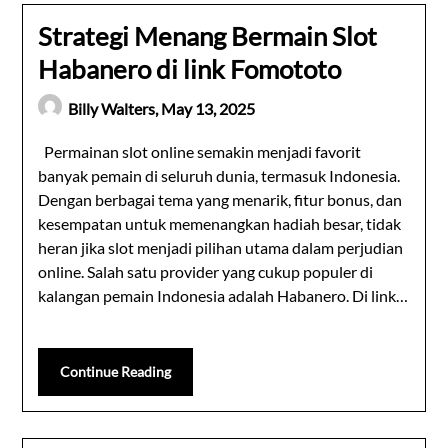
Strategi Menang Bermain Slot
Habanero di link Fomototo
Billy Walters,
May 13, 2025
Permainan slot online semakin menjadi favorit
banyak pemain di seluruh dunia, termasuk Indonesia.
Dengan berbagai tema yang menarik, fitur bonus, dan
kesempatan untuk memenangkan hadiah besar, tidak
heran jika slot menjadi pilihan utama dalam perjudian
online. Salah satu provider yang cukup populer di
kalangan pemain Indonesia adalah Habanero. Di link…
Continue Reading