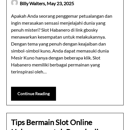
Billy Walters,
May 23, 2025
Apakah Anda seorang penggemar petualangan dan
ingin merasakan sensasi menjelajahi dunia yang
penuh misteri? Slot Habanero di link gbosky
menawarkan kesempatan untuk melakukannya.
Dengan tema yang penuh dengan keajaiban dan
simbol-simbol kuno, Anda dapat memasuki dunia
Mesir Kuno hanya dengan beberapa klik. Slot
Habanero memiliki berbagai permainan yang
terinspirasi oleh…
Continue Reading
Tips Bermain Slot Online