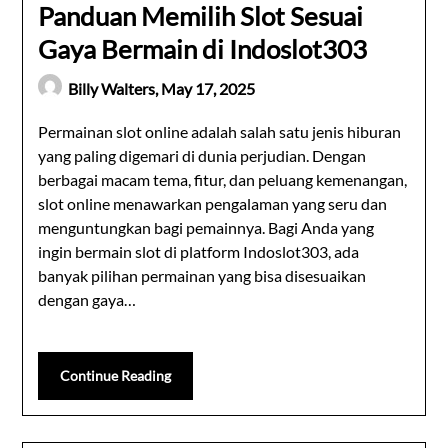
Panduan Memilih Slot Sesuai
Gaya Bermain di Indoslot303
Billy Walters,
May 17, 2025
Permainan slot online adalah salah satu jenis hiburan
yang paling digemari di dunia perjudian. Dengan
berbagai macam tema, fitur, dan peluang kemenangan,
slot online menawarkan pengalaman yang seru dan
menguntungkan bagi pemainnya. Bagi Anda yang
ingin bermain slot di platform Indoslot303, ada
banyak pilihan permainan yang bisa disesuaikan
dengan gaya…
Continue Reading