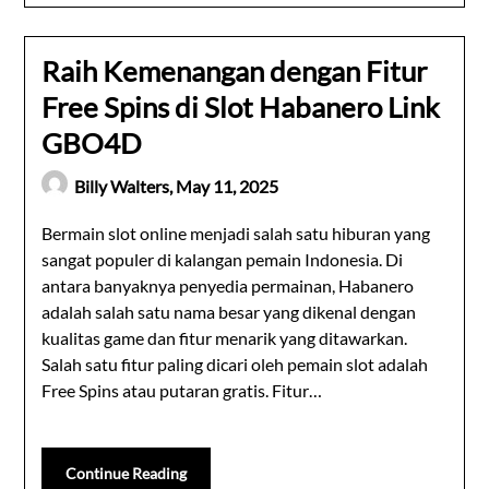
Raih Kemenangan dengan Fitur
Free Spins di Slot Habanero Link
GBO4D
Billy Walters,
May 11, 2025
Bermain slot online menjadi salah satu hiburan yang
sangat populer di kalangan pemain Indonesia. Di
antara banyaknya penyedia permainan, Habanero
adalah salah satu nama besar yang dikenal dengan
kualitas game dan fitur menarik yang ditawarkan.
Salah satu fitur paling dicari oleh pemain slot adalah
Free Spins atau putaran gratis. Fitur…
Continue Reading